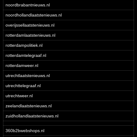
noordbrabantnieuws.nl
noordhollandlaatstenieuws.nl
overijssellaatstenieuws.nl
rotterdamlaatstenieuws.nl
rotterdampolitiek.nl
rotterdamtelegraaf.nl
rotterdamweer.nl
utrechtlaatstenieuws.nl
utrechttelegraaf.nl
utrechtweer.nl
zeelandlaatstenieuws.nl
zuidhollandlaatstenieuws.nl
360b2bwebshops.nl