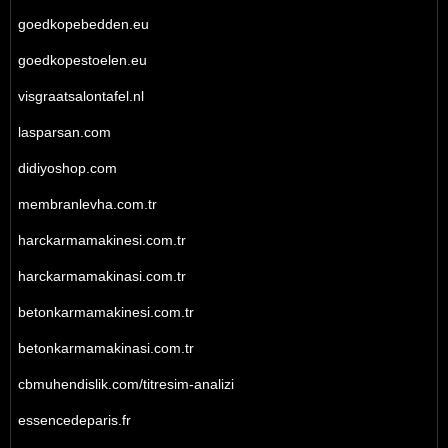
goedkopebedden.eu
goedkopestoelen.eu
visgraatsalontafel.nl
lasparsan.com
didiyoshop.com
membranlevha.com.tr
harckarmamakinesi.com.tr
harckarmamakinasi.com.tr
betonkarmamakinesi.com.tr
betonkarmamakinasi.com.tr
cbmuhendislik.com/titresim-analizi
essencedeparis.fr