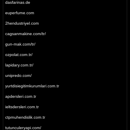
dasfarinas.de
euperfume.com
2hendustriyel.com
cagsanmakine.com/tr/
gun-mak.com/tr/
ozpolat.com.tr/
lapidary.com.tr/
unipredo.com/
yurtdisiegitimkurumlari.com.tr
apdersleri.com.tr
ieltsdersleri.com.tr
ctpmuhendislik.com.tr
tutunculeryapi.com/