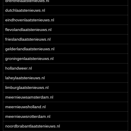
drenthelaatstenieuws.nl
dutchlaatstenieuws.nl
eindhovenlaatstenieuws.nl
flevolandlaatstenieuws.nl
frieslandlaatstenieuws.nl
gelderlandlaatstenieuws.nl
groningenlaatstenieuws.nl
hollandweer.nl
laheylaatstenieuws.nl
limburglaatstenieuws.nl
meernieuwsamsterdam.nl
meernieuwsholland.nl
meernieuwsrotterdam.nl
noordbrabantlaatstenieuws.nl