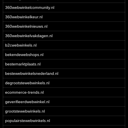
360webwinkelcommunity.nl
360webwinkelkeur.nl
360webwinkelnieuws.nl
360webwinkelvakdagen.nl
b2cwebwinkels.nl
bekendewebshops.nl
bestemarktplaats.nl
bestewebwinkelsnederland.nl
degrootstewebwinkels.nl
ecommerce-trends.nl
geverifieerdwebwinkel.nl
grootstewebwinkels.nl
populairstewebwinkels.nl