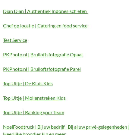
Dian Dian | Authentiek Indonesisch eten
Chef op locatie | Catering en food service
Test Service
PKPhoto.nl | Bruiloftsfotografie Opaal
PKPhoto.nl | Bruiloftsfotografie Parel
Top Uitje | De Kluis Kids
Top Uitje | Mollenstreken Kids
Top Uitje | Ranking your Team
NoelFoodtruck l Bij uw bedrijf | Bij al uw privé-gelegenheden |
Heerlijke broodjes kip en meer