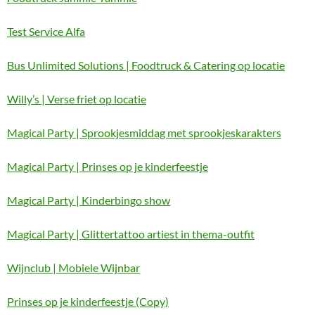
Test Service Alfa
Bus Unlimited Solutions | Foodtruck & Catering op locatie
Willy’s | Verse friet op locatie
Magical Party | Sprookjesmiddag met sprookjeskarakters
Magical Party | Prinses op je kinderfeestje
Magical Party | Kinderbingo show
Magical Party | Glittertattoo artiest in thema-outfit
Wijnclub | Mobiele Wijnbar
Prinses op je kinderfeestje (Copy)