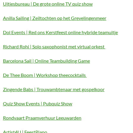
Uitjesbureau | De grote online TV quiz show
Anilla Sailing | Zeiltochten op het Grevelingenmeer
Dol Events | Red ons Kerstfeest online hybride teamuitje
Richard Rohi | Solo saxophonist met virtual orkest
Barcelona Sail | Online Teambuilding Game
De Thee Boom | Workshop theecocktails
Zingende Babs | Trouwambtenaar met gospelkoor
Quiz Show Events | Pubquiz Show
Rondvaart Praamverhuur Leeuwarden
Artist4U | FeestPiano