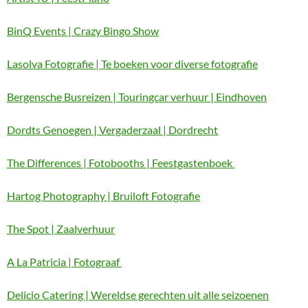
BinQ Events | Crazy Bingo Show
Lasolva Fotografie | Te boeken voor diverse fotografie
Bergensche Busreizen | Touringcar verhuur | Eindhoven
Dordts Genoegen | Vergaderzaal | Dordrecht
The Differences | Fotobooths | Feestgastenboek
Hartog Photography | Bruiloft Fotografie
The Spot | Zaalverhuur
A La Patricia | Fotograaf
Delicio Catering | Wereldse gerechten uit alle seizoenen