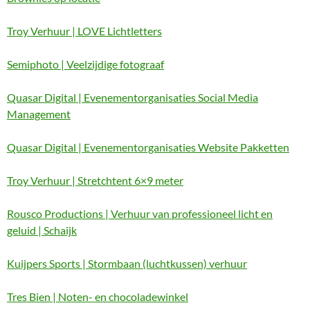
Troy Verhuur | LOVE Lichtletters
Semiphoto | Veelzijdige fotograaf
Quasar Digital | Evenementorganisaties Social Media
Management
Quasar Digital | Evenementorganisaties Website Pakketten
Troy Verhuur | Stretchtent 6×9 meter
Rousco Productions | Verhuur van professioneel licht en
geluid | Schaijk
Kuijpers Sports | Stormbaan (luchtkussen) verhuur
Tres Bien | Noten- en chocoladewinkel