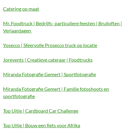
Catering op maat
Mr. Foodtruck | Bedrijfs- particuliere feesten | Bruiloften |
Verjaardagen
Yosecco | Sfeervolle Prosecco truck op locatie
Jorevents | Creatieve cateraar | Foodtrucks
Miranda Fotografie Gemert | Sportfotografie
Miranda Fotografie Gemert | Familie fotoshoots en
sportfotografie
Top Uitje | Cardboard Car Challenge
Top Uitje | Bouw een fiets voor Afrika