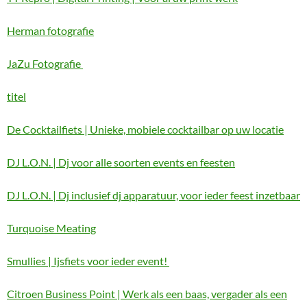
Herman fotografie
JaZu Fotografie
titel
De Cocktailfiets | Unieke, mobiele cocktailbar op uw locatie
DJ L.O.N. | Dj voor alle soorten events en feesten
DJ L.O.N. | Dj inclusief dj apparatuur, voor ieder feest inzetbaar
Turquoise Meating
Smullies | Ijsfiets voor ieder event!
Citroen Business Point | Werk als een baas, vergader als een