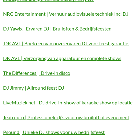
NRG Entertainment | Verhuur audiovisuele techniek incl DJ
DJ Yawix | Ervaren DJ | Bruiloften & Bedrijfsfeesten
DK AVL | Boek een van onze ervaren DJ voor feest garantie
DK AVL | Verzorging van apparatuur en complete shows
The Differences | Drive-in disco
DJ Jimmy | Allround feest DJ
LiveMuziek.net | DJ drive-in-show of karaoke show op locatie
Teatropro | Professionele dj’s voor uw bruiloft of evenement
Psound | Unieke DJ shows voor uw bedrijfsfeest