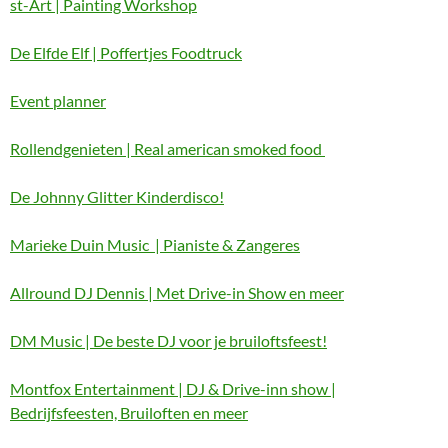
st-Art | Painting Workshop
De Elfde Elf | Poffertjes Foodtruck
Event planner
Rollendgenieten | Real american smoked food
De Johnny Glitter Kinderdisco!
Marieke Duin Music | Pianiste & Zangeres
Allround DJ Dennis | Met Drive-in Show en meer
DM Music | De beste DJ voor je bruiloftsfeest!
Montfox Entertainment | DJ & Drive-inn show |
Bedrijfsfeesten, Bruiloften en meer