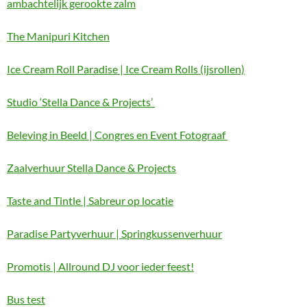
ambachtelijk gerookte zalm
The Manipuri Kitchen
Ice Cream Roll Paradise | Ice Cream Rolls (ijsrollen)
Studio ‘Stella Dance & Projects’
Beleving in Beeld | Congres en Event Fotograaf
Zaalverhuur Stella Dance & Projects
Taste and Tintle | Sabreur op locatie
Paradise Partyverhuur | Springkussenverhuur
Promotis | Allround DJ voor ieder feest!
Bus test