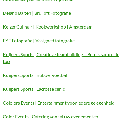
Delano Balten | Bruiloft Fotografie
Keizer Culinair | Kookworkshop | Amsterdam
EYE Fotografie | Vastgoed fotografie
Kuijpers Sports | Creatieve teambuilding – Bereik samen de
top
Kuijpers Sports | Bubbel Voetbal
Kuijpers Sports | Lacrosse clinic
Cololors Events | Entertainment voor iedere gelegenheid
Color Events | Catering voor al uw evenementen