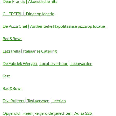
Dear Francis | Akoestische hits
CHEFSTBL | Diner op locatie
De Pizza Chef | Authentieke Napolitaanse pizza op locatie
Bao&Bowl
Lazzarella | Italiaanse Catering
De Fabriek Wergea | Locatie verhuur | Leeuwarden
Test
Bao&Bowl
Taxi Ruijters | Taxi vervoer | Heerlen
Opgerold | Heerlijke gerolde gerechten | Adria 325