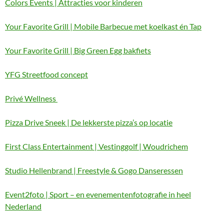
Colors Events | Attracties voor kinderen
Your Favorite Grill | Mobile Barbecue met koelkast én Tap
Your Favorite Grill | Big Green Egg bakfiets
YFG Streetfood concept
Privé Wellness
Pizza Drive Sneek | De lekkerste pizza’s op locatie
First Class Entertainment | Vestinggolf | Woudrichem
Studio Hellenbrand | Freestyle & Gogo Danseressen
Event2foto | Sport – en evenementenfotografie in heel
Nederland