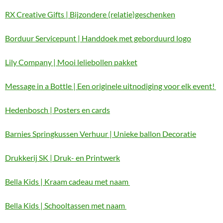
RX Creative Gifts | Bijzondere (relatie)geschenken
Borduur Servicepunt | Handdoek met geborduurd logo
Lily Company | Mooi leliebollen pakket
Message in a Bottle | Een originele uitnodiging voor elk event!
Hedenbosch | Posters en cards
Barnies Springkussen Verhuur | Unieke ballon Decoratie
Drukkerij SK | Druk- en Printwerk
Bella Kids | Kraam cadeau met naam
Bella Kids | Schooltassen met naam