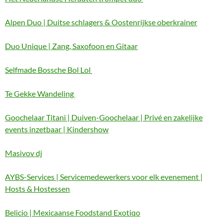
Alpen Duo | Duitse schlagers & Oostenrijkse oberkrainer
Duo Unique | Zang, Saxofoon en Gitaar
Selfmade Bossche Bol Lol
Te Gekke Wandeling
Goochelaar Titani | Duiven-Goochelaar | Privé en zakelijke
events inzetbaar | Kindershow
Masivov dj
AYBS-Services | Servicemedewerkers voor elk evenement |
Hosts & Hostessen
Belicio | Mexicaanse Foodstand Exotiqo