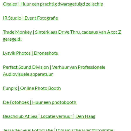
Oxalex | Huur een prachtig dwarsgetuigd zeilschip
IR Studio | Event Fotografie
Trade Monkey | Sinterklaas Drive Thru, cadeaus van A tot Z
geregeld!
Lysvik Photos | Droneshots
Perfect Sound Division | Verhuur van Professionele
Audiovisuele apparatuur
Funpix | Online Photo Booth
De Fotohoek | Huur een photobooth
Beachclub At Sea | Locatie verhuur | Den Haag
Tessa de Geus Fotografie | Dynamische Eventfotografie