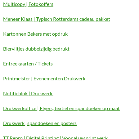
Multicopy | Fotokoffers
Meneer Klaas | Typisch Rotterdams cadeau pakket
Kartonnen Bekers met opdruk
Bierviltjes dubbelzijdig bedrukt
Entreekaarten / Tickets
Printmeister | Evenementen Drukwerk
Notitieblok | Drukwerk
Drukwerkoffice | Flyers, textiel en spandoeken op maat
Drukwerk , spandoeken en posters
TT Repro | Digital Printing | Voor al uw print werk