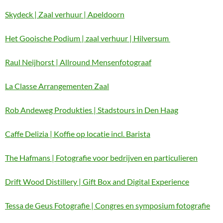
Skydeck | Zaal verhuur | Apeldoorn
Het Gooische Podium | zaal verhuur | Hilversum
Raul Neijhorst | Allround Mensenfotograaf
La Classe Arrangementen Zaal
Rob Andeweg Produkties | Stadstours in Den Haag
Caffe Delizia | Koffie op locatie incl. Barista
The Hafmans | Fotografie voor bedrijven en particulieren
Drift Wood Distillery | Gift Box and Digital Experience
Tessa de Geus Fotografie | Congres en symposium fotografie