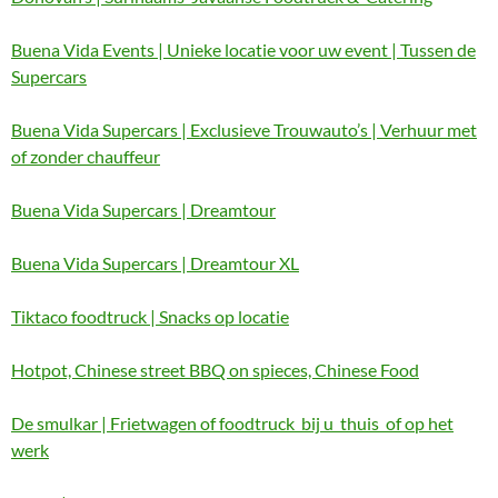
Buena Vida Events | Unieke locatie voor uw event | Tussen de
Supercars
Buena Vida Supercars | Exclusieve Trouwauto’s | Verhuur met
of zonder chauffeur
Buena Vida Supercars | Dreamtour
Buena Vida Supercars | Dreamtour XL
Tiktaco foodtruck | Snacks op locatie
Hotpot, Chinese street BBQ on spieces, Chinese Food
De smulkar | Frietwagen of foodtruck bij u thuis of op het
werk