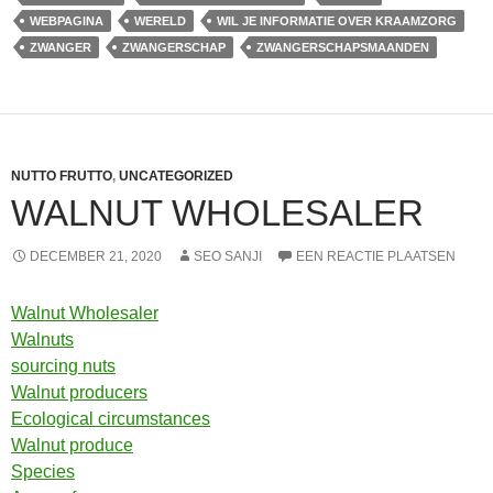
WEBPAGINA
WERELD
WIL JE INFORMATIE OVER KRAAMZORG
ZWANGER
ZWANGERSCHAP
ZWANGERSCHAPSMAANDEN
NUTTO FRUTTO
,
UNCATEGORIZED
WALNUT WHOLESALER
DECEMBER 21, 2020
SEO SANJI
EEN REACTIE PLAATSEN
Walnut Wholesaler
Walnuts
sourcing nuts
Walnut producers
Ecological circumstances
Walnut produce
Species