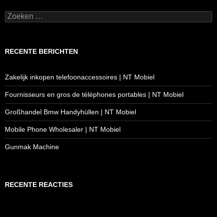
Zoeken
naar:
RECENTE BERICHTEN
Zakelijk inkopen telefoonaccessoires | NT Mobiel
Fournisseurs en gros de téléphones portables | NT Mobiel
Großhandel Bmw Handyhüllen | NT Mobiel
Mobile Phone Wholesaler | NT Mobiel
Gunmak Machine
RECENTE REACTIES