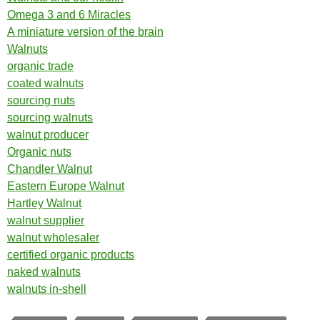
Omega 3 and 6 Miracles
A miniature version of the brain
Walnuts
organic trade
coated walnuts
sourcing nuts
sourcing walnuts
walnut producer
Organic nuts
Chandler Walnut
Eastern Europe Walnut
Hartley Walnut
walnut supplier
walnut wholesaler
certified organic products
naked walnuts
walnuts in-shell