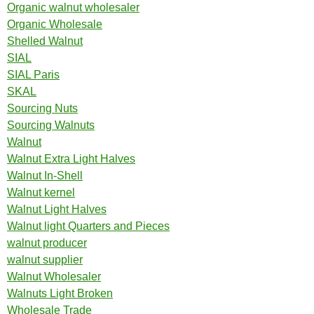
Organic walnut wholesaler
Organic Wholesale
Shelled Walnut
SIAL
SIAL Paris
SKAL
Sourcing Nuts
Sourcing Walnuts
Walnut
Walnut Extra Light Halves
Walnut In-Shell
Walnut kernel
Walnut Light Halves
Walnut light Quarters and Pieces
walnut producer
walnut supplier
Walnut Wholesaler
Walnuts Light Broken
Wholesale Trade