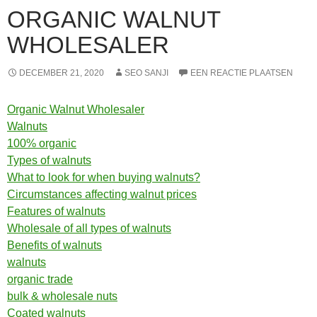
ORGANIC WALNUT
WHOLESALER
DECEMBER 21, 2020
SEO SANJI
EEN REACTIE PLAATSEN
Organic Walnut Wholesaler
Walnuts
100% organic
Types of walnuts
What to look for when buying walnuts?
Circumstances affecting walnut prices
Features of walnuts
Wholesale of all types of walnuts
Benefits of walnuts
walnuts
organic trade
bulk & wholesale nuts
Coated walnuts