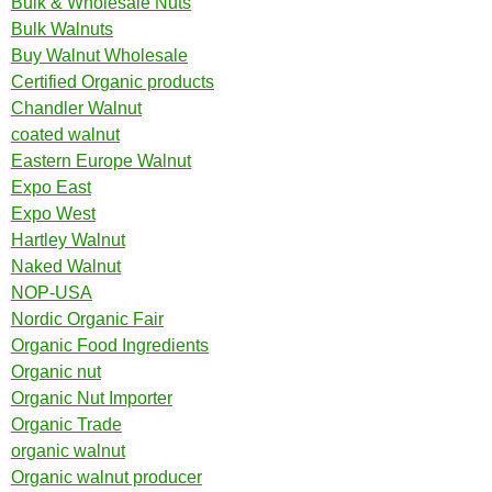
Bulk & Wholesale Nuts
Bulk Walnuts
Buy Walnut Wholesale
Certified Organic products
Chandler Walnut
coated walnut
Eastern Europe Walnut
Expo East
Expo West
Hartley Walnut
Naked Walnut
NOP-USA
Nordic Organic Fair
Organic Food Ingredients
Organic nut
Organic Nut Importer
Organic Trade
organic walnut
Organic walnut producer