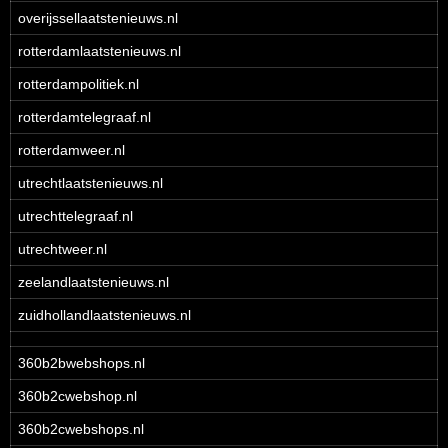
overijssellaatstenieuws.nl
rotterdamlaatstenieuws.nl
rotterdampolitiek.nl
rotterdamtelegraaf.nl
rotterdamweer.nl
utrechtlaatstenieuws.nl
utrechttelegraaf.nl
utrechtweer.nl
zeelandlaatstenieuws.nl
zuidhollandlaatstenieuws.nl
360b2bwebshops.nl
360b2cwebshop.nl
360b2cwebshops.nl