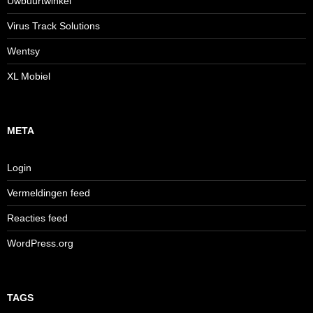
Uwbuurtwinkel
Virus Track Solutions
Wentsy
XL Mobiel
META
Login
Vermeldingen feed
Reacties feed
WordPress.org
TAGS