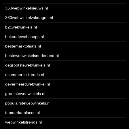
360webwinkelnieuws.nl
360webwinkelvakdagen.nl
b2cwebwinkels.nl
bekendewebshops.nl
bestemarktplaats.nl
bestewebwinkelsnederland.nl
degrootstewebwinkels.nl
ecommerce-trends.nl
geverifieerdwebwinkel.nl
grootstewebwinkels.nl
populairstewebwinkels.nl
topmarkatplaces.nl
webwinkelstrends.nl