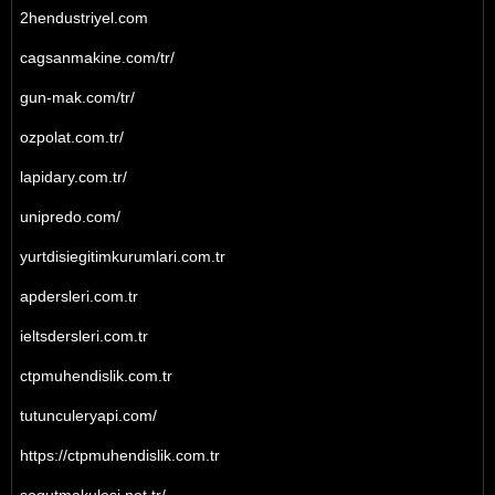
2hendustriyel.com
cagsanmakine.com/tr/
gun-mak.com/tr/
ozpolat.com.tr/
lapidary.com.tr/
unipredo.com/
yurtdisiegitimkurumlari.com.tr
apdersleri.com.tr
ieltsdersleri.com.tr
ctpmuhendislik.com.tr
tutunculeryapi.com/
https://ctpmuhendislik.com.tr