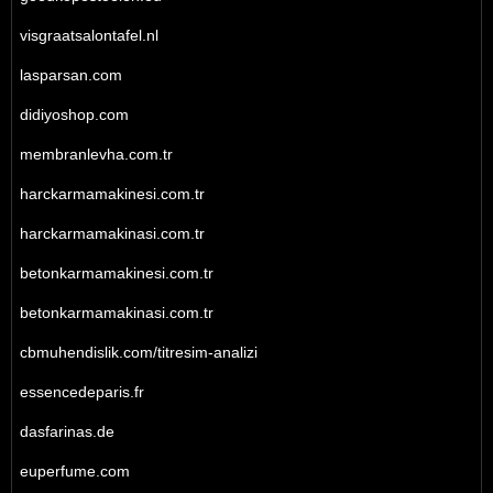
visgraatsalontafel.nl
lasparsan.com
didiyoshop.com
membranlevha.com.tr
harckarmamakinesi.com.tr
harckarmamakinasi.com.tr
betonkarmamakinesi.com.tr
betonkarmamakinasi.com.tr
cbmuhendislik.com/titresim-analizi
essencedeparis.fr
dasfarinas.de
euperfume.com