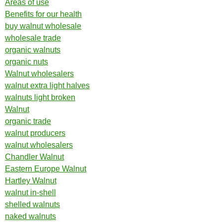
Areas of use
Benefits for our health
buy walnut wholesale
wholesale trade
organic walnuts
organic nuts
Walnut wholesalers
walnut extra light halves
walnuts light broken
Walnut
organic trade
walnut producers
walnut wholesalers
Chandler Walnut
Eastern Europe Walnut
Hartley Walnut
walnut in-shell
shelled walnuts
naked walnuts