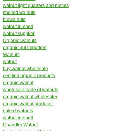
walnut light quarters and pieces
shelled walnuts
biowalnuts
walnut in-shell
walnut supplier
Organic walnuts
organic nut importers
Walnuts
walnut
buy walnut wholesale
certified organic products
organic walnut
wholesale trade of walnuts
organic walnut wholesaler
organic walnut producer
naked walnuts
walnut in-shell
Chandler Walnut