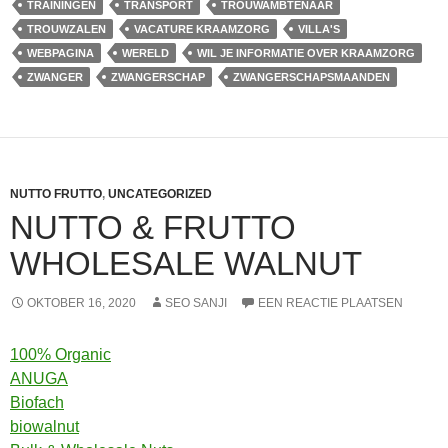
TRAININGEN
TRANSPORT
TROUWAMBTENAAR
TROUWZALEN
VACATURE KRAAMZORG
VILLA'S
WEBPAGINA
WERELD
WIL JE INFORMATIE OVER KRAAMZORG
ZWANGER
ZWANGERSCHAP
ZWANGERSCHAPSMAANDEN
NUTTO FRUTTO
,
UNCATEGORIZED
NUTTO & FRUTTO
WHOLESALE WALNUT
OKTOBER 16, 2020
SEO SANJI
EEN REACTIE PLAATSEN
100% Organic
ANUGA
Biofach
biowalnut