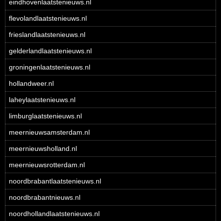
eindhovenlaatstenieuws.nl
flevolandlaatstenieuws.nl
frieslandlaatstenieuws.nl
gelderlandlaatstenieuws.nl
groningenlaatstenieuws.nl
hollandweer.nl
laheylaatstenieuws.nl
limburglaatstenieuws.nl
meernieuwsamsterdam.nl
meernieuwsholland.nl
meernieuwsrotterdam.nl
noordbrabantlaatstenieuws.nl
noordbrabantnieuws.nl
noordhollandlaatstenieuws.nl