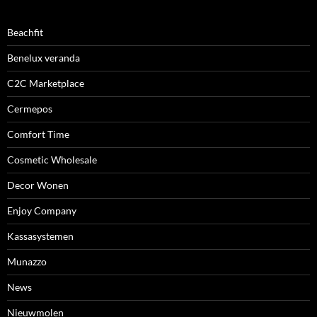
Beachfit
Benelux veranda
C2C Marketplace
Cermepos
Comfort Time
Cosmetic Wholesale
Decor Wonen
Enjoy Company
Kassasystemen
Munazzo
News
Nieuwmolen