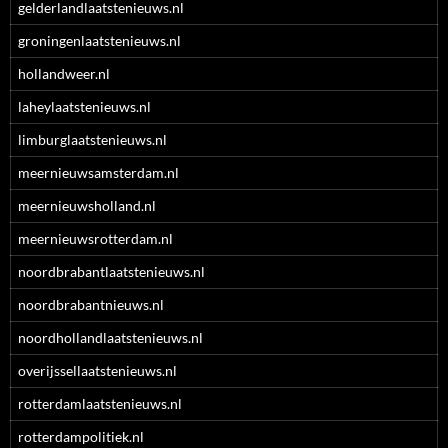
gelderlandlaatstenieuws.nl
groningenlaatstenieuws.nl
hollandweer.nl
laheylaatstenieuws.nl
limburglaatstenieuws.nl
meernieuwsamsterdam.nl
meernieuwsholland.nl
meernieuwsrotterdam.nl
noordbrabantlaatstenieuws.nl
noordbrabantnieuws.nl
noordhollandlaatstenieuws.nl
overijssellaatstenieuws.nl
rotterdamlaatstenieuws.nl
rotterdampolitiek.nl