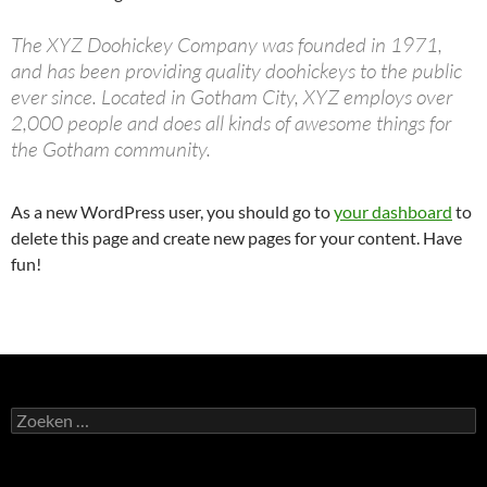
The XYZ Doohickey Company was founded in 1971,
and has been providing quality doohickeys to the public
ever since. Located in Gotham City, XYZ employs over
2,000 people and does all kinds of awesome things for
the Gotham community.
As a new WordPress user, you should go to
your dashboard
to
delete this page and create new pages for your content. Have
fun!
Zoeken
naar: