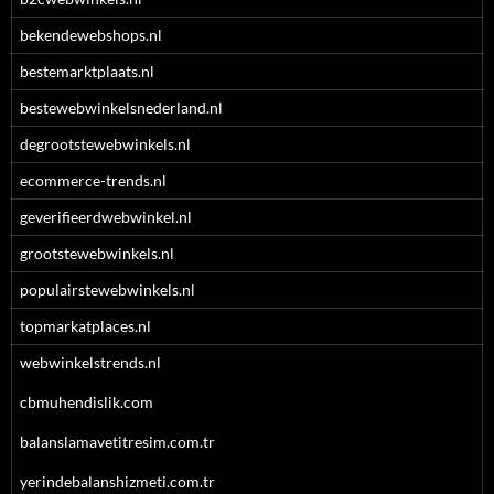
bekendewebshops.nl
bestemarktplaats.nl
bestewebwinkelsnederland.nl
degrootstewebwinkels.nl
ecommerce-trends.nl
geverifieerdwebwinkel.nl
grootstewebwinkels.nl
populairstewebwinkels.nl
topmarkatplaces.nl
webwinkelstrends.nl
cbmuhendislik.com
balanslamavetitresim.com.tr
yerindebalanshizmeti.com.tr