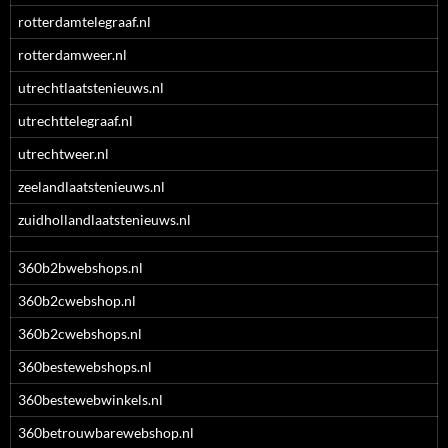
rotterdamtelegraaf.nl
rotterdamweer.nl
utrechtlaatstenieuws.nl
utrechttelegraaf.nl
utrechtweer.nl
zeelandlaatstenieuws.nl
zuidhollandlaatstenieuws.nl
360b2bwebshops.nl
360b2cwebshop.nl
360b2cwebshops.nl
360bestewebshops.nl
360bestewebwinkels.nl
360betrouwbarewebshop.nl