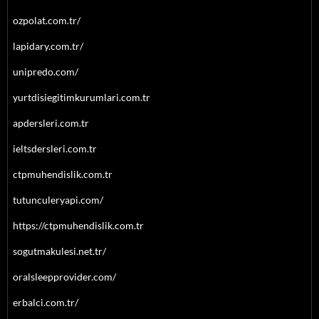
ozpolat.com.tr/
lapidary.com.tr/
unipredo.com/
yurtdisiegitimkurumlari.com.tr
apdersleri.com.tr
ieltsdersleri.com.tr
ctpmuhendislik.com.tr
tutunculeryapi.com/
https://ctpmuhendislik.com.tr
sogutmakulesi.net.tr/
oralsleepprovider.com/
erbalci.com.tr/