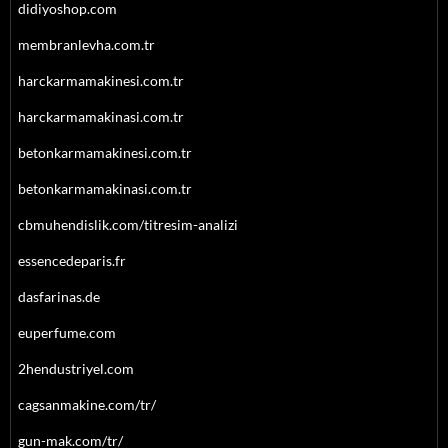
didiyoshop.com
membranlevha.com.tr
harckarmamakinesi.com.tr
harckarmamakinasi.com.tr
betonkarmamakinesi.com.tr
betonkarmamakinasi.com.tr
cbmuhendislik.com/titresim-analizi
essencedeparis.fr
dasfarinas.de
euperfume.com
2hendustriyel.com
cagsanmakine.com/tr/
gun-mak.com/tr/