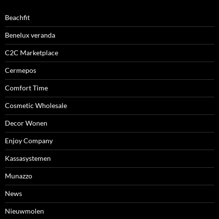
Beachfit
Benelux veranda
C2C Marketplace
Cermepos
Comfort Time
Cosmetic Wholesale
Decor Wonen
Enjoy Company
Kassasystemen
Munazzo
News
Nieuwmolen