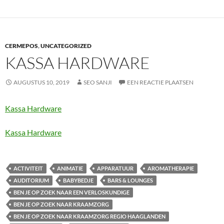
CERMEPOS
,
UNCATEGORIZED
KASSA HARDWARE
AUGUSTUS 10, 2019
SEO SANJI
EEN REACTIE PLAATSEN
Kassa Hardware
Kassa Hardware
ACTIVITEIT
ANIMATIE
APPARATUUR
AROMATHERAPIE
AUDITORIUM
BABYBEDJE
BARS & LOUNGES
BEN JE OP ZOEK NAAR EEN VERLOSKUNDIGE
BEN JE OP ZOEK NAAR KRAAMZORG
BEN JE OP ZOEK NAAR KRAAMZORG REGIO HAAGLANDEN