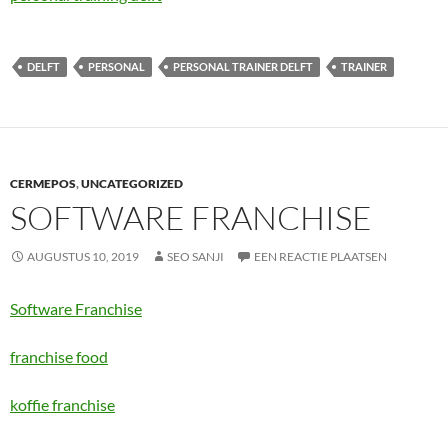
DELFT
PERSONAL
PERSONAL TRAINER DELFT
TRAINER
CERMEPOS
,
UNCATEGORIZED
SOFTWARE FRANCHISE
AUGUSTUS 10, 2019
SEO SANJI
EEN REACTIE PLAATSEN
Software Franchise
franchise food
koffie franchise