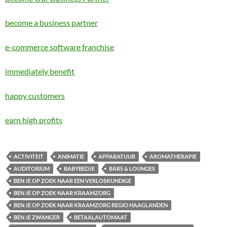
become a business partner
e-commerce software franchise
immediately benefit
happy customers
earn high profits
ACTIVITEIT
ANIMATIE
APPARATUUR
AROMATHERAPIE
AUDITORIUM
BABYBEDJE
BARS & LOUNGES
BEN JE OP ZOEK NAAR EEN VERLOSKUNDIGE
BEN JE OP ZOEK NAAR KRAAMZORG
BEN JE OP ZOEK NAAR KRAAMZORG REGIO HAAGLANDEN
BEN JE ZWANGER
BETAALAUTOMAAT