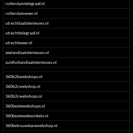
rotterdamtelegraaf.nl
rotterdamweer.nl
utrechtlaatstenieuws.nl
utrechttelegraaf.nl
utrechtweer.nl
zeelandlaatstenieuws.nl
zuidhollandlaatstenieuws.nl
360b2bwebshops.nl
360b2cwebshop.nl
360b2cwebshops.nl
360bestewebshops.nl
360bestewebwinkels.nl
360betrouwbarewebshop.nl