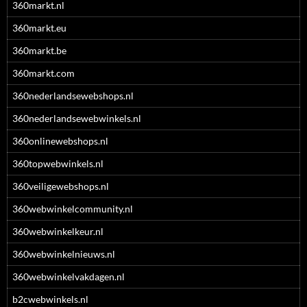
360markt.nl
360markt.eu
360markt.be
360markt.com
360nederlandsewebshops.nl
360nederlandsewebwinkels.nl
360onlinewebshops.nl
360topwebwinkels.nl
360veiligewebshops.nl
360webwinkelcommunity.nl
360webwinkelkeur.nl
360webwinkelnieuws.nl
360webwinkelvakdagen.nl
b2cwebwinkels.nl