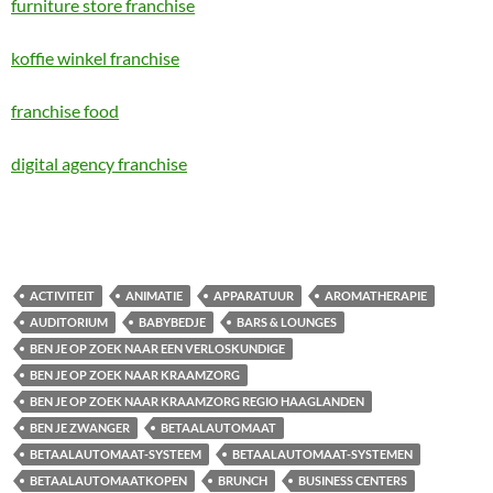
furniture store franchise
koffie winkel franchise
franchise food
digital agency franchise
ACTIVITEIT
ANIMATIE
APPARATUUR
AROMATHERAPIE
AUDITORIUM
BABYBEDJE
BARS & LOUNGES
BEN JE OP ZOEK NAAR EEN VERLOSKUNDIGE
BEN JE OP ZOEK NAAR KRAAMZORG
BEN JE OP ZOEK NAAR KRAAMZORG REGIO HAAGLANDEN
BEN JE ZWANGER
BETAALAUTOMAAT
BETAALAUTOMAAT-SYSTEEM
BETAALAUTOMAAT-SYSTEMEN
BETAALAUTOMAATKOPEN
BRUNCH
BUSINESS CENTERS