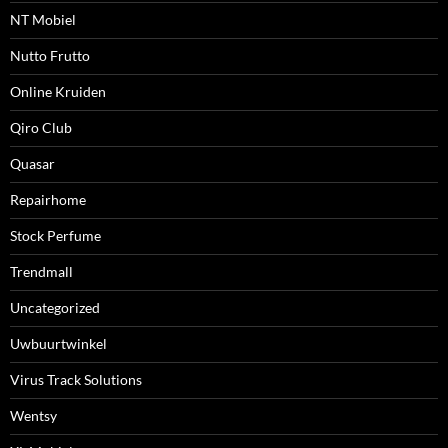
NT Mobiel
Nutto Frutto
Online Kruiden
Qiro Club
Quasar
Repairhome
Stock Perfume
Trendmall
Uncategorized
Uwbuurtwinkel
Virus Track Solutions
Wentsy