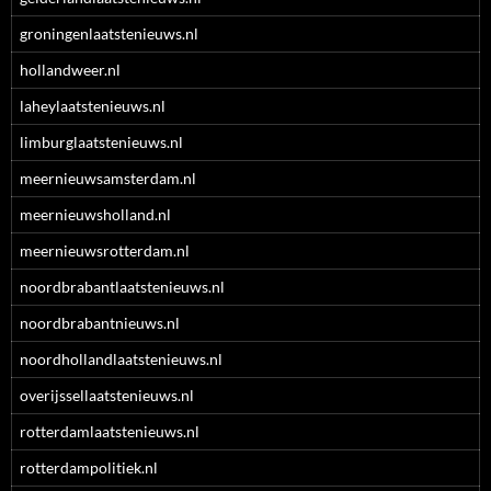
groningenlaatstenieuws.nl
hollandweer.nl
laheylaatstenieuws.nl
limburglaatstenieuws.nl
meernieuwsamsterdam.nl
meernieuwsholland.nl
meernieuwsrotterdam.nl
noordbrabantlaatstenieuws.nl
noordbrabantnieuws.nl
noordhollandlaatstenieuws.nl
overijssellaatstenieuws.nl
rotterdamlaatstenieuws.nl
rotterdampolitiek.nl