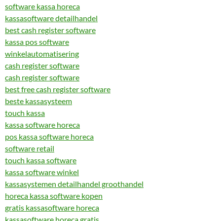
software kassa horeca
kassasoftware detailhandel
best cash register software
kassa pos software
winkelautomatisering
cash register software
cash register software
best free cash register software
beste kassasysteem
touch kassa
kassa software horeca
pos kassa software horeca
software retail
touch kassa software
kassa software winkel
kassasystemen detailhandel groothandel
horeca kassa software kopen
gratis kassasoftware horeca
kassasoftware horeca gratis