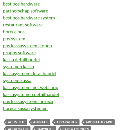
best pos hardware
partnerschap software
best pos hardware system
restaurant software
horeca pos
pos system
pos kassasysteem kopen
propos software
kassa detailhandel
systemen kassa
kassasysteem detailhandel
systeem kassa
kassasysteem met webshop
kassasystemen detailhandel
pos kassasysteem horeca
horeca kassasystemen
ACTIVITEIT
ANIMATIE
APPARATUUR
AROMATHERAPIE
AUDITORIUM
BABYBEDJE
BARS & LOUNGES