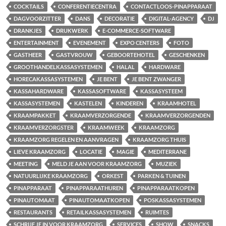
COCKTAILS
CONFERENTIECENTRA
CONTACTLOOS-PINAPPARAAT
DAGVOORZITTER
DANS
DECORATIE
DIGITAL-AGENCY
DJ
DRANKJES
DRUKWERK
E-COMMERCE-SOFTWARE
ENTERTAINMENT
EVENEMENT
EXPO CENTERS
FOTO
GASTHEER
GASTVROUW
GEBOORTEHOTEL
GESCHENKEN
GROOTHANDELKASSASYSTEMEN
HALAL
HARDWARE
HORECAKASSASYSTEMEN
JE BENT
JE BENT ZWANGER
KASSAHARDWARE
KASSASOFTWARE
KASSASYSTEEM
KASSASYSTEMEN
KASTELEN
KINDEREN
KRAAMHOTEL
KRAAMPAKKET
KRAAMVERZORGENDE
KRAAMVERZORGENDEN
KRAAMVERZORGSTER
KRAAMWEEK
KRAAMZORG
KRAAMZORG REGELEN EN AANVRAGEN
KRAAMZORG THUIS
LIEVE KRAAMZORG
LOCATIE
MAGIE
MEDITERRANE
MEETING
MELD JE AAN VOOR KRAAMZORG
MUZIEK
NATUURLIJKE KRAAMZORG
ORKEST
PARKEN & TUINEN
PINAPPARAAT
PINAPPARAATHUREN
PINAPPARAATKOPEN
PINAUTOMAAT
PINAUTOMAATKOPEN
POSKASSASYSTEMEN
RESTAURANTS
RETAILKASSASYSTEMEN
RUIMTES
SCHRIJF JE IN VOOR KRAAMZORG
SERVICES
SHOW
SNACKS