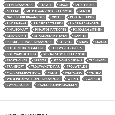
LIEVE KRAAMZORG
LOCATIE
MAGIE
MEDITERRANE
MEETING
MELD JE AAN VOOR KRAAMZORG
MUZIEK
NATUURLIJKE KRAAMZORG
ORKEST
PARKEN & TUINEN
PINAPPARAAT
PINAPPARAATHUREN
PINAPPARAATKOPEN
PINAUTOMAAT
PINAUTOMAATKOPEN
POSKASSASYSTEMEN
RESTAURANTS
RETAILKASSASYSTEMEN
RUIMTES
SCHRIJF JE IN VOOR KRAAMZORG
SERVICES
SHOW
SNACKS
SOCIAL-MEDIA-MARKETING
SOFTWARE-FRANCHISE
SOFTWARE-RESELLER
SPECIALISTISCHE KRAAMZORG
SPORTHALLEN
SPREKER
STADIONS & ARENA'S
TRAININGEN
TRANSPORT
TROUWAMBTENAAR
TROUWZALEN
VACATURE KRAAMZORG
VILLA'S
WEBPAGINA
WERELD
WIL JE INFORMATIE OVER KRAAMZORG
WINKEL
ZWANGER
ZWANGERSCHAP
ZWANGERSCHAPSMAANDEN
CERMEPOS
,
UNCATEGORIZED