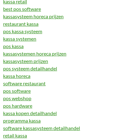
kassa retail
best pos software
kassasysteem horeca prijzen
restaurant kassa
pos kassa systeem
kassa systemen
pos kassa
kassasystemen horeca prijzen
kassasysteem prijzen
pos systeem detailhandel
kassa horeca
software restaurant
pos software
pos webshop
pos hardware
kassa kopen detailhandel
programma kassa
software kassasysteem detailhandel
retail kassa