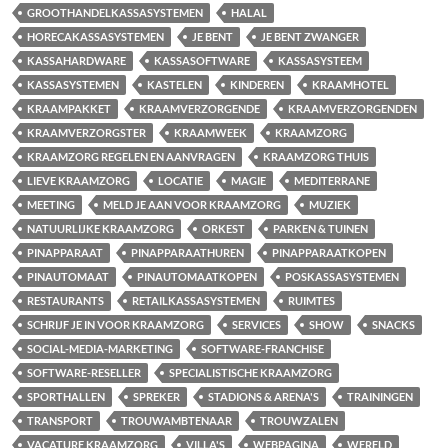
GROOTHANDELKASSASYSTEMEN
HALAL
HORECAKASSASYSTEMEN
JE BENT
JE BENT ZWANGER
KASSAHARDWARE
KASSASOFTWARE
KASSASYSTEEM
KASSASYSTEMEN
KASTELEN
KINDEREN
KRAAMHOTEL
KRAAMPAKKET
KRAAMVERZORGENDE
KRAAMVERZORGENDEN
KRAAMVERZORGSTER
KRAAMWEEK
KRAAMZORG
KRAAMZORG REGELEN EN AANVRAGEN
KRAAMZORG THUIS
LIEVE KRAAMZORG
LOCATIE
MAGIE
MEDITERRANE
MEETING
MELD JE AAN VOOR KRAAMZORG
MUZIEK
NATUURLIJKE KRAAMZORG
ORKEST
PARKEN & TUINEN
PINAPPARAAT
PINAPPARAATHUREN
PINAPPARAATKOPEN
PINAUTOMAAT
PINAUTOMAATKOPEN
POSKASSASYSTEMEN
RESTAURANTS
RETAILKASSASYSTEMEN
RUIMTES
SCHRIJF JE IN VOOR KRAAMZORG
SERVICES
SHOW
SNACKS
SOCIAL-MEDIA-MARKETING
SOFTWARE-FRANCHISE
SOFTWARE-RESELLER
SPECIALISTISCHE KRAAMZORG
SPORTHALLEN
SPREKER
STADIONS & ARENA'S
TRAININGEN
TRANSPORT
TROUWAMBTENAAR
TROUWZALEN
VACATURE KRAAMZORG
VILLA'S
WEBPAGINA
WERELD