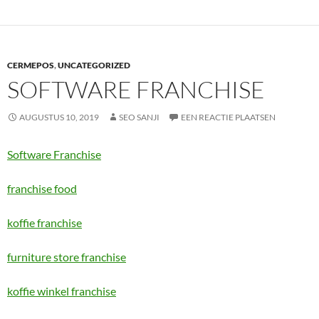
CERMEPOS
,
UNCATEGORIZED
SOFTWARE FRANCHISE
AUGUSTUS 10, 2019
SEO SANJI
EEN REACTIE PLAATSEN
Software Franchise
franchise food
koffie franchise
furniture store franchise
koffie winkel franchise