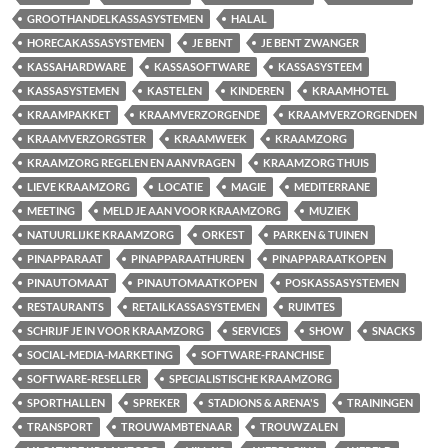
GROOTHANDELKASSASYSTEMEN
HALAL
HORECAKASSASYSTEMEN
JE BENT
JE BENT ZWANGER
KASSAHARDWARE
KASSASOFTWARE
KASSASYSTEEM
KASSASYSTEMEN
KASTELEN
KINDEREN
KRAAMHOTEL
KRAAMPAKKET
KRAAMVERZORGENDE
KRAAMVERZORGENDEN
KRAAMVERZORGSTER
KRAAMWEEK
KRAAMZORG
KRAAMZORG REGELEN EN AANVRAGEN
KRAAMZORG THUIS
LIEVE KRAAMZORG
LOCATIE
MAGIE
MEDITERRANE
MEETING
MELD JE AAN VOOR KRAAMZORG
MUZIEK
NATUURLIJKE KRAAMZORG
ORKEST
PARKEN & TUINEN
PINAPPARAAT
PINAPPARAATHUREN
PINAPPARAATKOPEN
PINAUTOMAAT
PINAUTOMAATKOPEN
POSKASSASYSTEMEN
RESTAURANTS
RETAILKASSASYSTEMEN
RUIMTES
SCHRIJF JE IN VOOR KRAAMZORG
SERVICES
SHOW
SNACKS
SOCIAL-MEDIA-MARKETING
SOFTWARE-FRANCHISE
SOFTWARE-RESELLER
SPECIALISTISCHE KRAAMZORG
SPORTHALLEN
SPREKER
STADIONS & ARENA'S
TRAININGEN
TRANSPORT
TROUWAMBTENAAR
TROUWZALEN