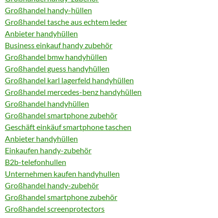
Großhandel handy-hüllen
Großhandel tasche aus echtem leder
Anbieter handyhüllen
Business einkauf handy zubehör
Großhandel bmw handyhüllen
Großhandel guess handyhüllen
Großhandel karl lagerfeld handyhüllen
Großhandel mercedes-benz handyhüllen
Großhandel handyhüllen
Großhandel smartphone zubehör
Geschäft einkäuf smartphone taschen
Anbieter handyhüllen
Einkaufen handy-zubehör
B2b-telefonhullen
Unternehmen kaufen handyhullen
Großhandel handy-zubehör
Großhandel smartphone zubehör
Großhandel screenprotectors