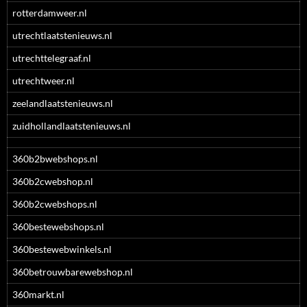
rotterdamweer.nl
utrechtlaatstenieuws.nl
utrechttelegraaf.nl
utrechtweer.nl
zeelandlaatstenieuws.nl
zuidhollandlaatstenieuws.nl
360b2bwebshops.nl
360b2cwebshop.nl
360b2cwebshops.nl
360bestewebshops.nl
360bestewebwinkels.nl
360betrouwbarewebshop.nl
360markt.nl