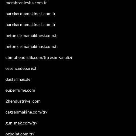
membranlevha.com.tr
harckarmamakinesi.com.tr
harckarmamakinasi.com.tr
betonkarmamakinesi.com.tr
betonkarmamakinasi.com.tr
cbmuhendislik.com/titresim-analizi
essencedeparis.fr
dasfarinas.de
euperfume.com
2hendustriyel.com
cagsanmakine.com/tr/
gun-mak.com/tr/
ozpolat.com.tr/