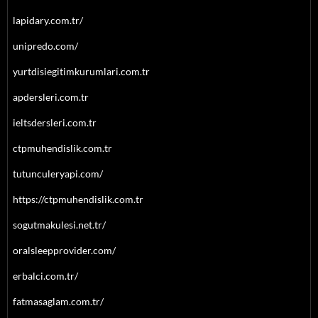
lapidary.com.tr/
unipredo.com/
yurtdisiegitimkurumlari.com.tr
apdersleri.com.tr
ieltsdersleri.com.tr
ctpmuhendislik.com.tr
tutunculeryapi.com/
https://ctpmuhendislik.com.tr
sogutmakulesi.net.tr/
oralsleepprovider.com/
erbalci.com.tr/
fatmasaglam.com.tr/