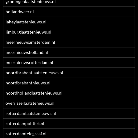
groningenlaatstenieuws.nl
hollandweer.nl
laheylaatstenieuws.nl
limburglaatstenieuws.nl
meernieuwsamsterdam.nl
meernieuwsholland.nl
meernieuwsrotterdam.nl
noordbrabantlaatstenieuws.nl
noordbrabantnieuws.nl
noordhollandlaatstenieuws.nl
overijssellaatstenieuws.nl
rotterdamlaatstenieuws.nl
rotterdampolitiek.nl
rotterdamtelegraaf.nl