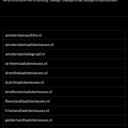
Wil je informatie over kraamzorg
Zwanger
Zwangerschap
zwangerschapsmaanden
amsterdamauditie.nl
amsterdamlaatstenieuws.nl
amsterdamtelegraaf.nl
arnhemlaatstenieuws.nl
drenthelaatstenieuws.nl
dutchlaatstenieuws.nl
eindhovenlaatstenieuws.nl
flevolandlaatstenieuws.nl
frieslandlaatstenieuws.nl
gelderlandlaatstenieuws.nl