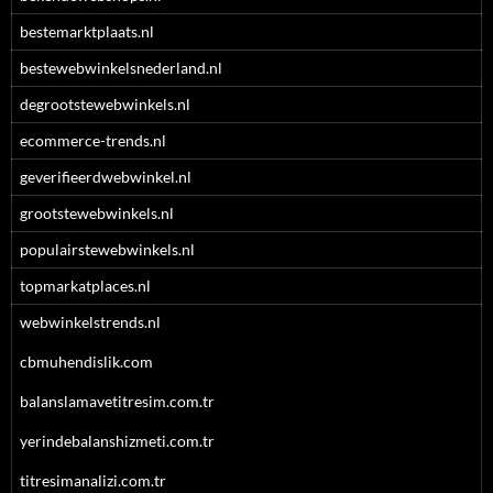
bestemarktplaats.nl
bestewebwinkelsnederland.nl
degrootstewebwinkels.nl
ecommerce-trends.nl
geverifieerdwebwinkel.nl
grootstewebwinkels.nl
populairstewebwinkels.nl
topmarkatplaces.nl
webwinkelstrends.nl
cbmuhendislik.com
balanslamavetitresim.com.tr
yerindebalanshizmeti.com.tr
titresimanalizi.com.tr