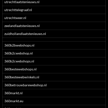
utrechtlaatstenieuws.nl
utrechttelegraaf.nl
utrechtweer.nl
zeelandlaatstenieuws.nl
zuidhollandlaatstenieuws.nl
360b2bwebshops.nl
360b2cwebshop.nl
360b2cwebshops.nl
360bestewebshops.nl
360bestewebwinkels.nl
360betrouwbarewebshop.nl
360markt.nl
360markt.eu