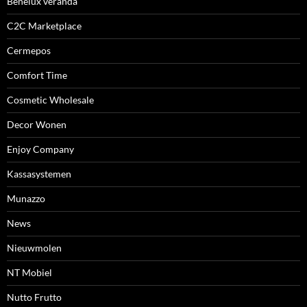
Benelux veranda
C2C Marketplace
Cermepos
Comfort Time
Cosmetic Wholesale
Decor Wonen
Enjoy Company
Kassasystemen
Munazzo
News
Nieuwmolen
NT Mobiel
Nutto Frutto