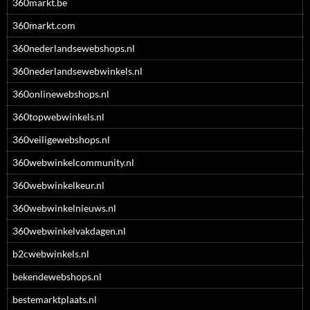
360markt.be
360markt.com
360nederlandsewebshops.nl
360nederlandsewebwinkels.nl
360onlinewebshops.nl
360topwebwinkels.nl
360veiligewebshops.nl
360webwinkelcommunity.nl
360webwinkelkeur.nl
360webwinkelnieuws.nl
360webwinkelvakdagen.nl
b2cwebwinkels.nl
bekendewebshops.nl
bestemarktplaats.nl