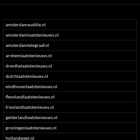
amsterdamauditie.nl
amsterdamlaatstenieuws.nl
amsterdamtelegraaf.nl
arnhemlaatstenieuws.nl
drenthelaatstenieuws.nl
dutchlaatstenieuws.nl
eindhovenlaatstenieuws.nl
flevolandlaatstenieuws.nl
frieslandlaatstenieuws.nl
gelderlandlaatstenieuws.nl
groningenlaatstenieuws.nl
hollandweer.nl