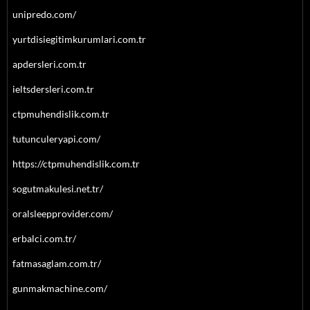
unipredo.com/
yurtdisiegitimkurumlari.com.tr
apdersleri.com.tr
ieltsdersleri.com.tr
ctpmuhendislik.com.tr
tutunculeryapi.com/
https://ctpmuhendislik.com.tr
sogutmakulesi.net.tr/
oralsleepprovider.com/
erbalci.com.tr/
fatmasaglam.com.tr/
gunmakmachine.com/