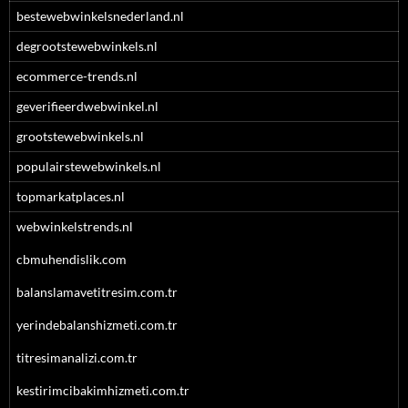
bestewebwinkelsnederland.nl
degrootstewebwinkels.nl
ecommerce-trends.nl
geverifieerdwebwinkel.nl
grootstewebwinkels.nl
populairstewebwinkels.nl
topmarkatplaces.nl
webwinkelstrends.nl
cbmuhendislik.com
balanslamavetitresim.com.tr
yerindebalanshizmeti.com.tr
titresimanalizi.com.tr
kestirimcibakimhizmeti.com.tr