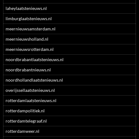
laheylaatstenieuws.nl
limburglaatstenieuws.nl
meernieuwsamsterdam.nl
meernieuwsholland.nl
meernieuwsrotterdam.nl
noordbrabantlaatstenieuws.nl
noordbrabantnieuws.nl
noordhollandlaatstenieuws.nl
overijssellaatstenieuws.nl
rotterdamlaatstenieuws.nl
rotterdampolitiek.nl
rotterdamtelegraaf.nl
rotterdamweer.nl