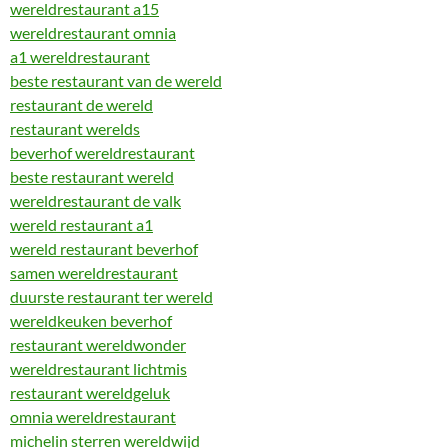
wereldrestaurant a15
wereldrestaurant omnia
a1 wereldrestaurant
beste restaurant van de wereld
restaurant de wereld
restaurant werelds
beverhof wereldrestaurant
beste restaurant wereld
wereldrestaurant de valk
wereld restaurant a1
wereld restaurant beverhof
samen wereldrestaurant
duurste restaurant ter wereld
wereldkeuken beverhof
restaurant wereldwonder
wereldrestaurant lichtmis
restaurant wereldgeluk
omnia wereldrestaurant
michelin sterren wereldwijd