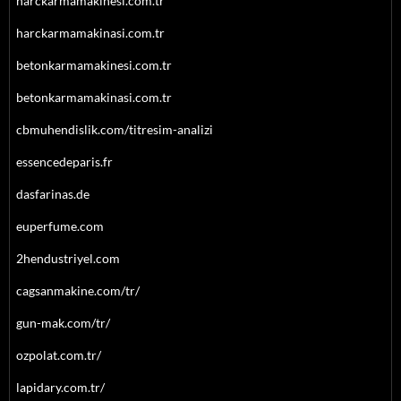
harckarmamakinesi.com.tr
harckarmamakinasi.com.tr
betonkarmamakinesi.com.tr
betonkarmamakinasi.com.tr
cbmuhendislik.com/titresim-analizi
essencedeparis.fr
dasfarinas.de
euperfume.com
2hendustriyel.com
cagsanmakine.com/tr/
gun-mak.com/tr/
ozpolat.com.tr/
lapidary.com.tr/