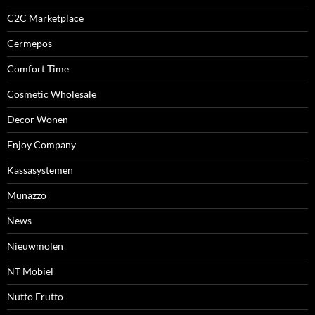
C2C Marketplace
Cermepos
Comfort Time
Cosmetic Wholesale
Decor Wonen
Enjoy Company
Kassasystemen
Munazzo
News
Nieuwmolen
NT Mobiel
Nutto Frutto