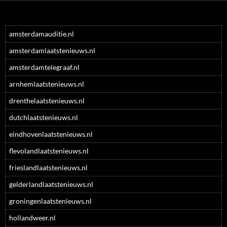
amsterdamauditie.nl
amsterdamlaatstenieuws.nl
amsterdamtelegraaf.nl
arnhemlaatstenieuws.nl
drenthelaatstenieuws.nl
dutchlaatstenieuws.nl
eindhovenlaatstenieuws.nl
flevolandlaatstenieuws.nl
frieslandlaatstenieuws.nl
gelderlandlaatstenieuws.nl
groningenlaatstenieuws.nl
hollandweer.nl