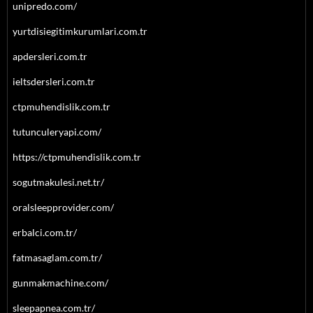
unipredo.com/
yurtdisiegitimkurumlari.com.tr
apdersleri.com.tr
ieltsdersleri.com.tr
ctpmuhendislik.com.tr
tutunculeryapi.com/
https://ctpmuhendislik.com.tr
sogutmakulesi.net.tr/
oralsleepprovider.com/
erbalci.com.tr/
fatmasaglam.com.tr/
gunmakmachine.com/
sleepapnea.com.tr/