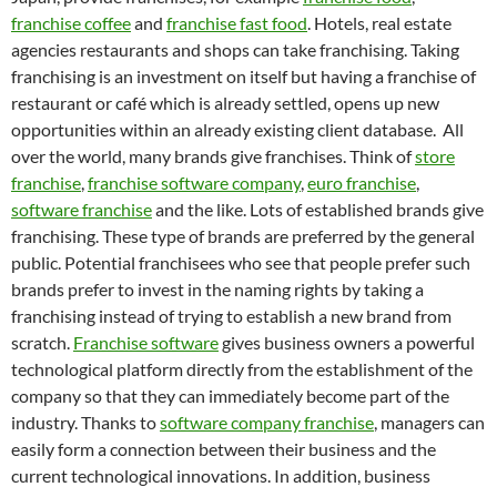
franchise coffee
and
franchise fast food
. Hotels, real estate
agencies restaurants and shops can take franchising. Taking
franchising is an investment on itself but having a franchise of
restaurant or café which is already settled, opens up new
opportunities within an already existing client database. All
over the world, many brands give franchises. Think of
store
franchise
,
franchise software company
,
euro franchise
,
software franchise
and the like. Lots of established brands give
franchising. These type of brands are preferred by the general
public. Potential franchisees who see that people prefer such
brands prefer to invest in the naming rights by taking a
franchising instead of trying to establish a new brand from
scratch.
Franchise software
gives business owners a powerful
technological platform directly from the establishment of the
company so that they can immediately become part of the
industry. Thanks to
software company franchise
, managers can
easily form a connection between their business and the
current technological innovations. In addition, business