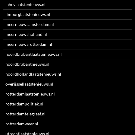
laheylaatstenieuws.nl
limburglaatstenieuws.nl
meernieuwsamsterdam.nl
meernieuwsholland.nl
meernieuwsrotterdam.nl
noordbrabantlaatstenieuws.nl
noordbrabantnieuws.nl
noordhollandlaatstenieuws.nl
overijssellaatstenieuws.nl
rotterdamlaatstenieuws.nl
rotterdampolitiek.nl
rotterdamtelegraaf.nl
rotterdamweer.nl
utrechtlaatstenieuws.nl