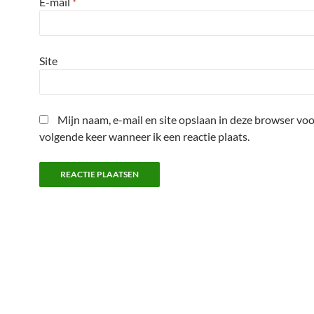
E-mail
*
Site
Mijn naam, e-mail en site opslaan in deze browser voo
volgende keer wanneer ik een reactie plaats.