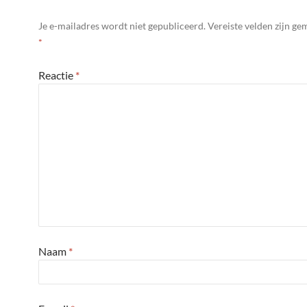
Je e-mailadres wordt niet gepubliceerd.
Vereiste velden zijn g
*
Reactie
*
Naam
*