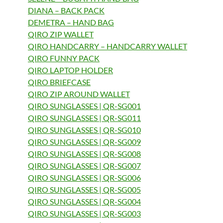
DIANA – BACK PACK
DEMETRA – HAND BAG
QIRO ZIP WALLET
QIRO HANDCARRY – HANDCARRY WALLET
QIRO FUNNY PACK
QIRO LAPTOP HOLDER
QIRO BRIEFCASE
QIRO ZIP AROUND WALLET
QIRO SUNGLASSES | QR-SG001
QIRO SUNGLASSES | QR-SG011
QIRO SUNGLASSES | QR-SG010
QIRO SUNGLASSES | QR-SG009
QIRO SUNGLASSES | QR-SG008
QIRO SUNGLASSES | QR-SG007
QIRO SUNGLASSES | QR-SG006
QIRO SUNGLASSES | QR-SG005
QIRO SUNGLASSES | QR-SG004
QIRO SUNGLASSES | QR-SG003