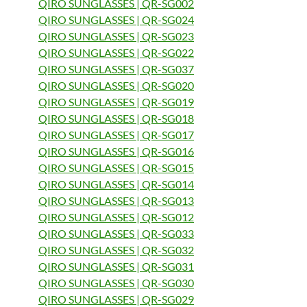
QIRO SUNGLASSES | QR-SG002
QIRO SUNGLASSES | QR-SG024
QIRO SUNGLASSES | QR-SG023
QIRO SUNGLASSES | QR-SG022
QIRO SUNGLASSES | QR-SG037
QIRO SUNGLASSES | QR-SG020
QIRO SUNGLASSES | QR-SG019
QIRO SUNGLASSES | QR-SG018
QIRO SUNGLASSES | QR-SG017
QIRO SUNGLASSES | QR-SG016
QIRO SUNGLASSES | QR-SG015
QIRO SUNGLASSES | QR-SG014
QIRO SUNGLASSES | QR-SG013
QIRO SUNGLASSES | QR-SG012
QIRO SUNGLASSES | QR-SG033
QIRO SUNGLASSES | QR-SG032
QIRO SUNGLASSES | QR-SG031
QIRO SUNGLASSES | QR-SG030
QIRO SUNGLASSES | QR-SG029