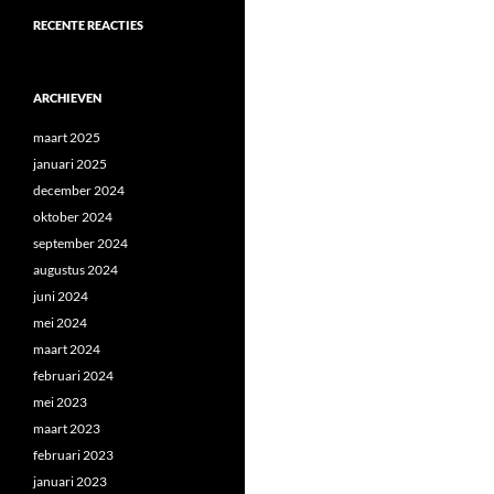
RECENTE REACTIES
ARCHIEVEN
maart 2025
januari 2025
december 2024
oktober 2024
september 2024
augustus 2024
juni 2024
mei 2024
maart 2024
februari 2024
mei 2023
maart 2023
februari 2023
januari 2023