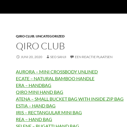
QIRO CLUB
,
UNCATEGORIZED
QIRO CLUB
JUNI 20, 2020
SEO SANJI
EEN REACTIE PLAATSEN
AURORA – MINI CROSSBODY UNLINED
ECATE – NATURAL BAMBOO HANDLE
ERA – HANDBAG
QIRO MINI HAND BAG
ATENA – SMALL BUCKET BAG WITH INSIDE ZIP BAG
ESTIA – HAND BAG
IRIS – RECTANGULAR MINI BAG
REA – HAND BAG
SELENE – BUGATTI HAND BAG