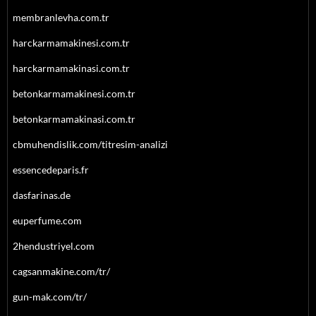
membranlevha.com.tr
harckarmamakinesi.com.tr
harckarmamakinasi.com.tr
betonkarmamakinesi.com.tr
betonkarmamakinasi.com.tr
cbmuhendislik.com/titresim-analizi
essencedeparis.fr
dasfarinas.de
euperfume.com
2hendustriyel.com
cagsanmakine.com/tr/
gun-mak.com/tr/