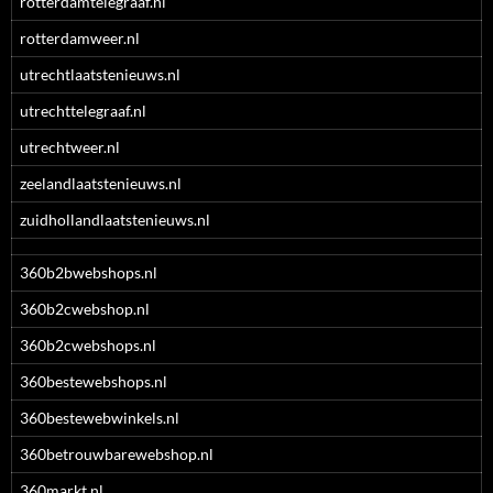
rotterdamtelegraaf.nl
rotterdamweer.nl
utrechtlaatstenieuws.nl
utrechttelegraaf.nl
utrechtweer.nl
zeelandlaatstenieuws.nl
zuidhollandlaatstenieuws.nl
360b2bwebshops.nl
360b2cwebshop.nl
360b2cwebshops.nl
360bestewebshops.nl
360bestewebwinkels.nl
360betrouwbarewebshop.nl
360markt.nl