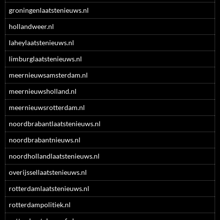
groningenlaatstenieuws.nl
hollandweer.nl
laheylaatstenieuws.nl
limburglaatstenieuws.nl
meernieuwsamsterdam.nl
meernieuwsholland.nl
meernieuwsrotterdam.nl
noordbrabantlaatstenieuws.nl
noordbrabantnieuws.nl
noordhollandlaatstenieuws.nl
overijssellaatstenieuws.nl
rotterdamlaatstenieuws.nl
rotterdampolitiek.nl