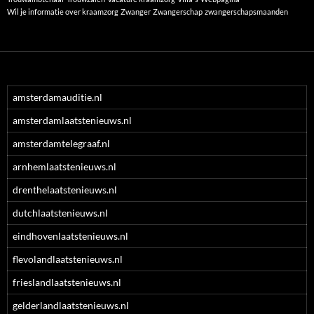
Wil je informatie over kraamzorg
Zwanger
Zwangerschap
zwangerschapsmaanden
amsterdamauditie.nl
amsterdamlaatstenieuws.nl
amsterdamtelegraaf.nl
arnhemlaatstenieuws.nl
drenthelaatstenieuws.nl
dutchlaatstenieuws.nl
eindhovenlaatstenieuws.nl
flevolandlaatstenieuws.nl
frieslandlaatstenieuws.nl
gelderlandlaatstenieuws.nl