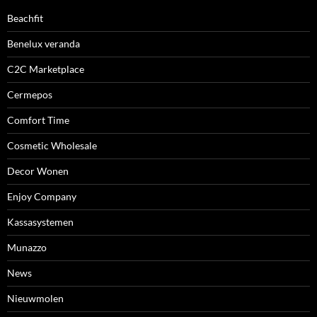
Beachfit
Benelux veranda
C2C Marketplace
Cermepos
Comfort Time
Cosmetic Wholesale
Decor Wonen
Enjoy Company
Kassasystemen
Munazzo
News
Nieuwmolen