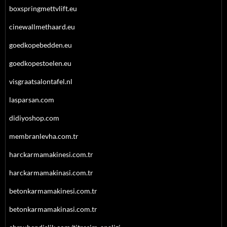
boxspringmettvlift.eu
cinewallmethaard.eu
goedkopebedden.eu
goedkopestoelen.eu
visgraatsalontafel.nl
lasparsan.com
didiyoshop.com
membranlevha.com.tr
harckarmamakinesi.com.tr
harckarmamakinasi.com.tr
betonkarmamakinesi.com.tr
betonkarmamakinasi.com.tr