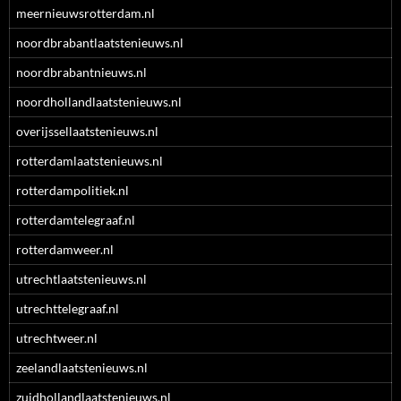
meernieuwsrotterdam.nl
noordbrabantlaatstenieuws.nl
noordbrabantnieuws.nl
noordhollandlaatstenieuws.nl
overijssellaatstenieuws.nl
rotterdamlaatstenieuws.nl
rotterdampolitiek.nl
rotterdamtelegraaf.nl
rotterdamweer.nl
utrechtlaatstenieuws.nl
utrechttelegraaf.nl
utrechtweer.nl
zeelandlaatstenieuws.nl
zuidhollandlaatstenieuws.nl