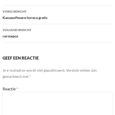
Bericht
VORIG BERICHT
navigatie
Kassasoftware horeca gratis
VOLGEND BERICHT
cermepos
GEEF EEN REACTIE
Je e-mailadres wordt niet gepubliceerd.
Vereiste velden zijn
gemarkeerd met
*
Reactie
*