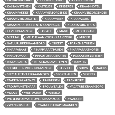
KASSAHARDWARE
KASSASOFTWARE
KASSASYSTEEM
KASSASYSTEMEN
KASTELEN
KINDEREN
KRAAMHOTEL
KRAAMPAKKET
KRAAMVERZORGENDE
KRAAMVERZORGENDEN
KRAAMVERZORGSTER
KRAAMWEEK
KRAAMZORG
KRAAMZORG REGELEN EN AANVRAGEN
KRAAMZORG THUIS
LIEVE KRAAMZORG
LOCATIE
MAGIE
MEDITERRANE
MEETING
MELD JE AAN VOOR KRAAMZORG
MUZIEK
NATUURLIJKE KRAAMZORG
ORKEST
PARKEN & TUINEN
PINAPPARAAT
PINAPPARAATHUREN
PINAPPARAATKOPEN
PINAUTOMAAT
PINAUTOMAATKOPEN
POSKASSASYSTEMEN
RESTAURANTS
RETAILKASSASYSTEMEN
RUIMTES
SCHRIJF JE IN VOOR KRAAMZORG
SERVICES
SHOW
SNACKS
SPECIALISTISCHE KRAAMZORG
SPORTHALLEN
SPREKER
STADIONS & ARENA'S
TRAININGEN
TRANSPORT
TROUWAMBTENAAR
TROUWZALEN
VACATURE KRAAMZORG
VILLA'S
WEBPAGINA
WERELD
WIL JE INFORMATIE OVER KRAAMZORG
ZWANGER
ZWANGERSCHAP
ZWANGERSCHAPSMAANDEN