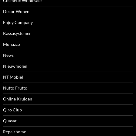
Cosmetic Wholesale
Decor Wonen
Enjoy Company
Kassasystemen
Munazzo
News
Nieuwmolen
NT Mobiel
Nutto Frutto
Online Kruiden
Qiro Club
Quasar
Repairhome