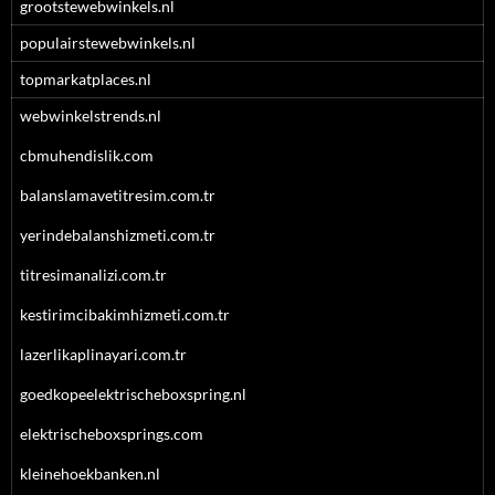
grootstewebwinkels.nl
populairstewebwinkels.nl
topmarkatplaces.nl
webwinkelstrends.nl
cbmuhendislik.com
balanslamavetitresim.com.tr
yerindebalanshizmeti.com.tr
titresimanalizi.com.tr
kestirimcibakimhizmeti.com.tr
lazerlikaplinayari.com.tr
goedkopeelektrischeboxspring.nl
elektrischeboxsprings.com
kleinehoekbanken.nl