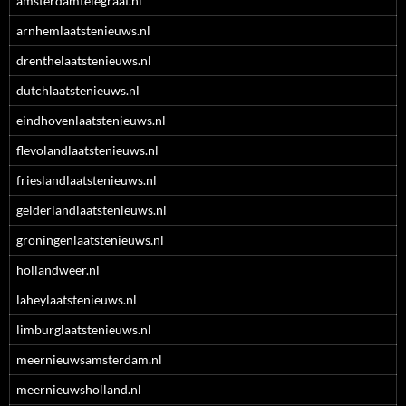
amsterdamtelegraaf.nl
arnhemlaatstenieuws.nl
drenthelaatstenieuws.nl
dutchlaatstenieuws.nl
eindhovenlaatstenieuws.nl
flevolandlaatstenieuws.nl
frieslandlaatstenieuws.nl
gelderlandlaatstenieuws.nl
groningenlaatstenieuws.nl
hollandweer.nl
laheylaatstenieuws.nl
limburglaatstenieuws.nl
meernieuwsamsterdam.nl
meernieuwsholland.nl