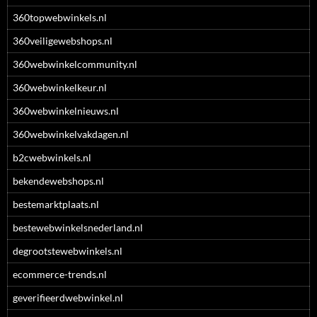
360topwebwinkels.nl
360veiligewebshops.nl
360webwinkelcommunity.nl
360webwinkelkeur.nl
360webwinkelnieuws.nl
360webwinkelvakdagen.nl
b2cwebwinkels.nl
bekendewebshops.nl
bestemarktplaats.nl
bestewebwinkelsnederland.nl
degrootstewebwinkels.nl
ecommerce-trends.nl
geverifieerdwebwinkel.nl