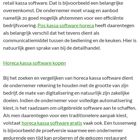
retail kassa software. Dat is bijvoorbeeld een belangrijke
overeenkomst. De ondernemer moet vraag en aanbod
namelijk zo goed mogelijk afstemmen voor een efficiënte
bedrijfsvoering.
Pos kassa software horeca
heeft daarentegen
als belangrijk verschil dat het tevens dient als
communicatiemiddel tussen de bediening en de keuken. Hier is
natuurlijk geen sprake van bij de detailhandel.
Horeca kassa software kopen
Bij het zoeken en vergelijken van horeca kassa software dient
de ondernemer rekening te houden met de grootte van zijn
bedrijf, de mate van digitalisering en natuurlijk zijn zakelijke
doelen. Indien de ondernemer voor volledige automatisering
kiest, is het raadzaam om uitgebreide software aan te schaffen.
Als men daarentegen voor een traditionelere aanpak kiest,
volstaat
horeca kassa software gratis
vaak ook. Een tussenweg
is bijvoorbeeld de proefversie waarmee een ondernemer
gedurende een tijd kan proberen of de gekozen restaurant