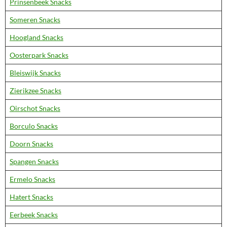
Prinsenbeek Snacks
Someren Snacks
Hoogland Snacks
Oosterpark Snacks
Bleiswijk Snacks
Zierikzee Snacks
Oirschot Snacks
Borculo Snacks
Doorn Snacks
Spangen Snacks
Ermelo Snacks
Hatert Snacks
Eerbeek Snacks