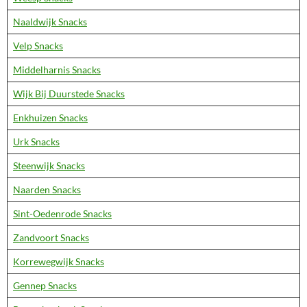
Naaldwijk Snacks
Velp Snacks
Middelharnis Snacks
Wijk Bij Duurstede Snacks
Enkhuizen Snacks
Urk Snacks
Steenwijk Snacks
Naarden Snacks
Sint-Oedenrode Snacks
Zandvoort Snacks
Korrewegwijk Snacks
Gennep Snacks