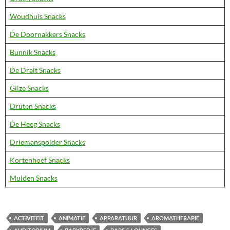
Woudhuis Snacks
De Doornakkers Snacks
Bunnik Snacks
De Drait Snacks
Gilze Snacks
Druten Snacks
De Heeg Snacks
Driemanspolder Snacks
Kortenhoef Snacks
Muiden Snacks
ACTIVITEIT
ANIMATIE
APPARATUUR
AROMATHERAPIE