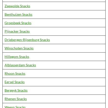
Zeewolde Snacks
Benthuizen Snacks
Groesbeek Snacks
Pijnacker Snacks
Driebergen-Rijsenburg Snacks
Winschoten Snacks
Hillegom Snacks
Alblasserdam Snacks
Rhoon Snacks
Eersel Snacks
Bergeyk Snacks
Rhenen Snacks
Weesp Snacks