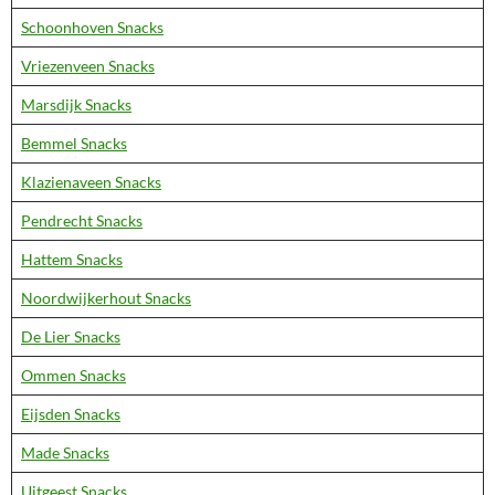
Schoonhoven Snacks
Vriezenveen Snacks
Marsdijk Snacks
Bemmel Snacks
Klazienaveen Snacks
Pendrecht Snacks
Hattem Snacks
Noordwijkerhout Snacks
De Lier Snacks
Ommen Snacks
Eijsden Snacks
Made Snacks
Uitgeest Snacks