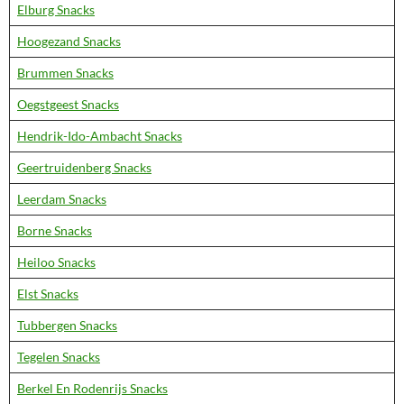
Elburg Snacks
Hoogezand Snacks
Brummen Snacks
Oegstgeest Snacks
Hendrik-Ido-Ambacht Snacks
Geertruidenberg Snacks
Leerdam Snacks
Borne Snacks
Heiloo Snacks
Elst Snacks
Tubbergen Snacks
Tegelen Snacks
Berkel En Rodenrijs Snacks