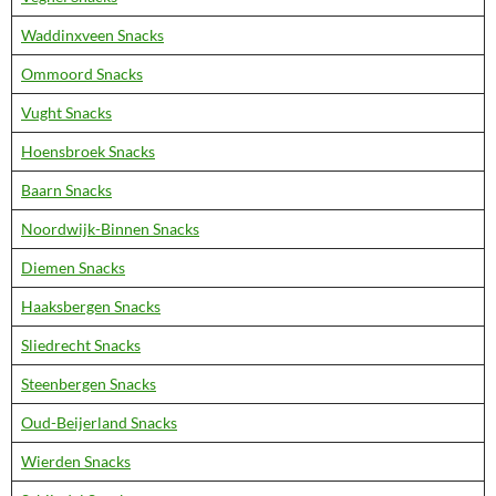
Waddinxveen Snacks
Ommoord Snacks
Vught Snacks
Hoensbroek Snacks
Baarn Snacks
Noordwijk-Binnen Snacks
Diemen Snacks
Haaksbergen Snacks
Sliedrecht Snacks
Steenbergen Snacks
Oud-Beijerland Snacks
Wierden Snacks