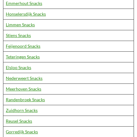
Emmerhout Snacks
Honselersdijk Snacks
Limmen Snacks
Stiens Snacks
Feijenoord Snacks
Teteringen Snacks
Elsloo Snacks
Nederweert Snacks
Meerhoven Snacks
Randenbroek Snacks
Zuidhorn Snacks
Reusel Snacks
Gorredijk Snacks