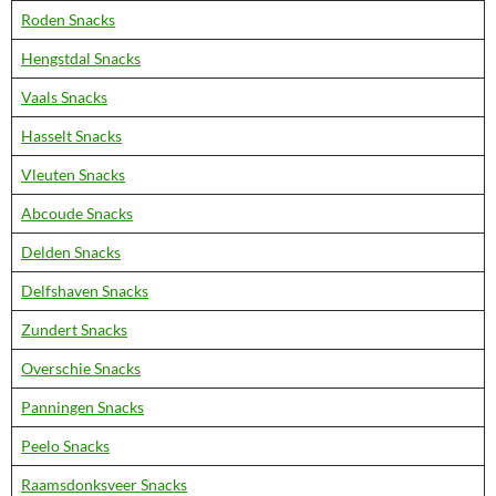
Roden Snacks
Hengstdal Snacks
Vaals Snacks
Hasselt Snacks
Vleuten Snacks
Abcoude Snacks
Delden Snacks
Delfshaven Snacks
Zundert Snacks
Overschie Snacks
Panningen Snacks
Peelo Snacks
Raamsdonksveer Snacks