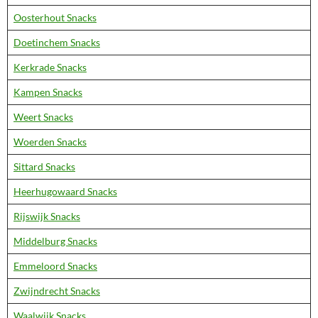
Oosterhout Snacks
Doetinchem Snacks
Kerkrade Snacks
Kampen Snacks
Weert Snacks
Woerden Snacks
Sittard Snacks
Heerhugowaard Snacks
Rijswijk Snacks
Middelburg Snacks
Emmeloord Snacks
Zwijndrecht Snacks
Waalwijk Snacks