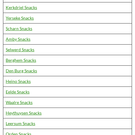
Kerkdriel Snacks
Yerseke Snacks
Scharn Snacks
Amby Snacks
Selwerd Snacks
Berghem Snacks
Den Burg Snacks
Heino Snacks
Eelde Snacks
Waalre Snacks
Heythuysen Snacks
Leersum Snacks
Orden Snacks