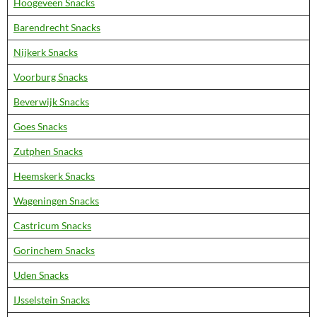
Hoogeveen Snacks
Barendrecht Snacks
Nijkerk Snacks
Voorburg Snacks
Beverwijk Snacks
Goes Snacks
Zutphen Snacks
Heemskerk Snacks
Wageningen Snacks
Castricum Snacks
Gorinchem Snacks
Uden Snacks
IJsselstein Snacks