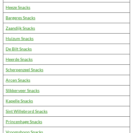
Heeze Snacks
Bargeres Snacks
Zaandijk Snacks
Huizum Snacks
De Bilt Snacks
Heerde Snacks
Scherpenzeel Snacks
Arcen Snacks
Slikkerveer Snacks
Kapelle Snacks
Sint Willebrord Snacks
Princenhage Snacks
Vroomshoop Snacks