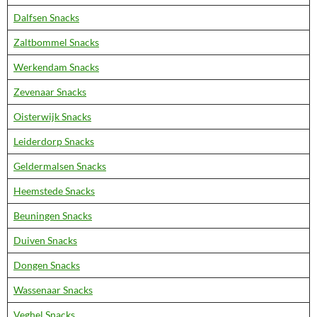
Dalfsen Snacks
Zaltbommel Snacks
Werkendam Snacks
Zevenaar Snacks
Oisterwijk Snacks
Leiderdorp Snacks
Geldermalsen Snacks
Heemstede Snacks
Beuningen Snacks
Duiven Snacks
Dongen Snacks
Wassenaar Snacks
Veghel Snacks