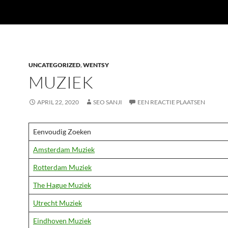
UNCATEGORIZED
,
WENTSY
MUZIEK
APRIL 22, 2020
SEO SANJI
EEN REACTIE PLAATSEN
Eenvoudig Zoeken
Amsterdam Muziek
Rotterdam Muziek
The Hague Muziek
Utrecht Muziek
Eindhoven Muziek