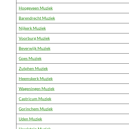
Hoogeveen Muziek
Barendrecht Muziek
Nijkerk Muziek
Voorburg Muziek
Beverwijk Muziek
Goes Muziek
Zutphen Muziek
Heemskerk Muziek
Wageningen Muziek
Castricum Muziek
Gorinchem Muziek
Uden Muziek
IJsselstein Muziek