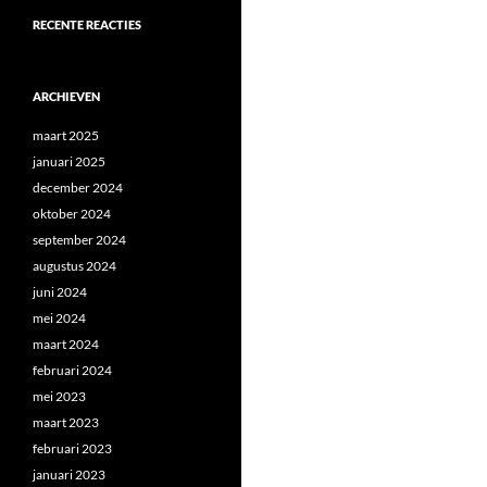
RECENTE REACTIES
ARCHIEVEN
maart 2025
januari 2025
december 2024
oktober 2024
september 2024
augustus 2024
juni 2024
mei 2024
maart 2024
februari 2024
mei 2023
maart 2023
februari 2023
januari 2023