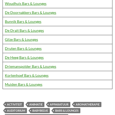
Woudhuis Bars & Lounges
De Doornakkers Bars & Lounges
Bunnik Bars & Lounges
De Drait Bars & Lounges
Gilze Bars & Lounges
Druten Bars & Lounges
De Heeg Bars & Lounges
Driemanspolder Bars & Lounges
Kortenhoef Bars & Lounges
Muiden Bars & Lounges
ACTIVITEIT
ANIMATIE
APPARATUUR
AROMATHERAPIE
AUDITORIUM
BABYBEDJE
BARS & LOUNGES